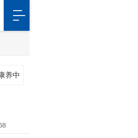
康养中
68