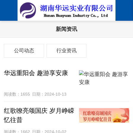
新闻资讯
公司动态
行业资讯
华远重阳会 趣游享安康
阅读数：1655
日期：2024-10-13
红歌嘹亮颂国庆 岁月峥嵘
忆往昔
阅读数：1662
日期：2024-10-02