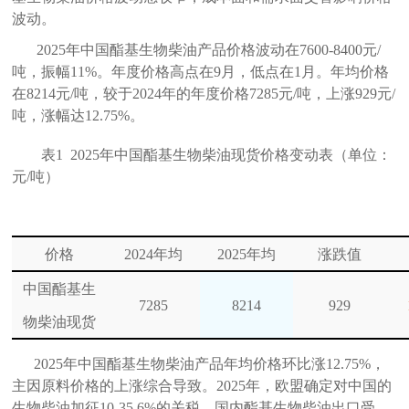
波动。
2025年中国酯基生物柴油产品价格波动在7600-8400元/
吨，振幅11%
。年度价格高点在9月，低点在1月。年均价格
在8214元/吨，较于2
024年的年度价格7285
元/吨，上涨
929
元/
吨，涨幅达
12.75%。
表
1
202
5年中国酯基生物柴油现货价格变动表（单位：
元/吨）
价格
2024年均
2025年均
涨跌值
中国酯基生
7285
8
214
929
物柴油现货
2025年中国酯基生物柴油产品年均价格环比涨12.75%，
主因原料价格的上涨综合导致。2025年，欧盟确定对中国的
生物柴油加征10-35.6%的关税，国内酯基生物柴油出口受