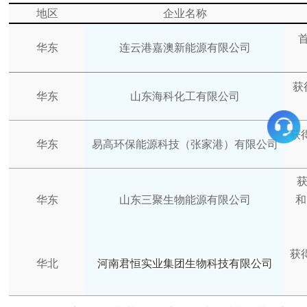
地区
企业名称
首
华东
连云港嘉澳新能源有限公司
获
华东
山东海科化工有限公司
获
华东
易高环保能源科技（张家港）有限公司
华东
山东三聚生物能源有限公司
和
获
华北
河南君恒实业集团生物科技有限公司