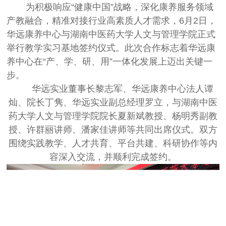
为积极响应
“
健康中国
”
战略，深化康养服务领域
产教融合，精准对接行业高素质人才需求，
6
月
2
日，
华远康养中心与湖南中医药大学人文与管理学院正式
举行教学实习基地签约仪式。此次合作标志着华远康
养中心在
“
产、学、研、用
”
一体化发展上迈出关键一
步。
华远实业董事长黎志军、华远康养中心法人谭
灿、院长丁隽、华远实业副总经理罗立，与湖南中医
药大学人文与管理学院院长夏新斌教授、杨明秀副教
授、许群丽讲师、潘家佳讲师等共同出席仪式。双方
围绕实践教学、人才共育、平台共建、科研协作等内
容深入交流，并顺利完成签约。